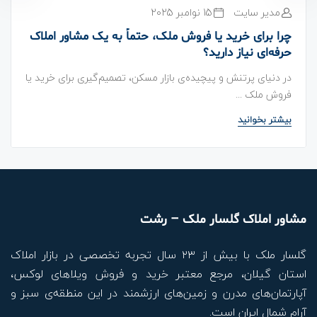
مدیر سایت
15 نوامبر 2025
چرا برای خرید یا فروش ملک، حتماً به یک مشاور املاک
حرفه‌ای نیاز دارید؟
در دنیای پرتنش و پیچیده‌ی بازار مسکن، تصمیم‌گیری برای خرید یا
فروش ملک ...
بیشتر بخوانید
مشاور املاک گلسار ملک – رشت
گلسار ملک با بیش از ۲۳ سال تجربه تخصصی در بازار املاک
استان گیلان، مرجع معتبر خرید و فروش ویلاهای لوکس،
آپارتمان‌های مدرن و زمین‌های ارزشمند در این منطقه‌ی سبز و
آرام شمال ایران است.