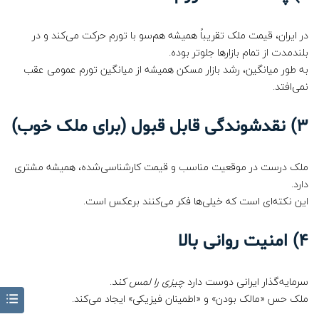
در ایران، قیمت ملک تقریباً همیشه هم‌سو با تورم حرکت می‌کند و در
بلندمدت از تمام بازارها جلوتر بوده.
به طور میانگین، رشد بازار مسکن همیشه از میانگین تورم عمومی عقب
نمی‌افتد.
3)
نقدشوندگی قابل قبول (برای ملک خوب)
ملک درست در موقعیت مناسب و قیمت کارشناسی‌شده، همیشه مشتری
دارد.
این نکته‌ای است که خیلی‌ها فکر می‌کنند برعکس است.
4)
امنیت روانی بالا
سرمایه‌گذار ایرانی دوست دارد
چیزی را لمس کند
.
ملک حس «مالک بودن» و «اطمینان فیزیکی» ایجاد می‌کند.