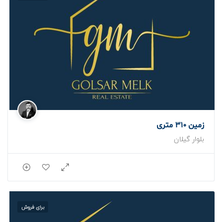
زمین 310 متری
بلوار گیلان
برای فروش
برای فروش
برای فروش