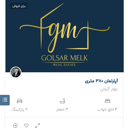
برای فروش
آپارتمان 380 متری
بلوار گیلان
4 اتاق خواب
3 حمام
2 پارکینگ