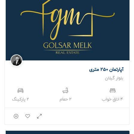
آپارتمان 90 متری
آپارتمان 260 متری
آپارتمان 250 متری
بلوار گیلان
4 اتاق خواب
2 حمام
2 پارکینگ