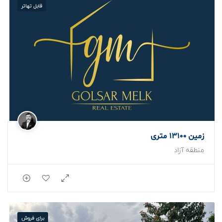
قابل تهاتر
زمین 13100 متری
منطقه آزاد
برای فروش