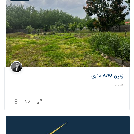
زمین 2048 متری
خمام