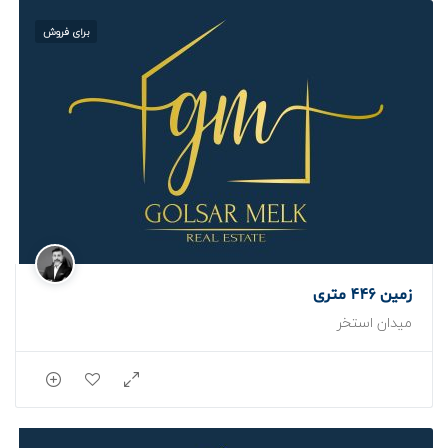
برای فروش
زمین 446 متری
میدان استخر