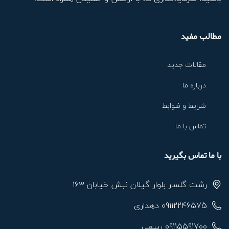
مطالب مفید
مقالات جدید
درباره ما
شرایط و ضوابط
تماس با ما
با ما تماس بگیرید
رشت گلسار بلوار گیلان نبش خیابان ۱۶۳
09112246575 دهداری
09115591700 ربیعی