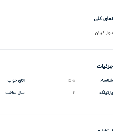
نمای کلی
بلوار گیلان
جزئیات
شناسه:
1515
اتاق خواب:
پارکینگ:
2
سال ساخت: