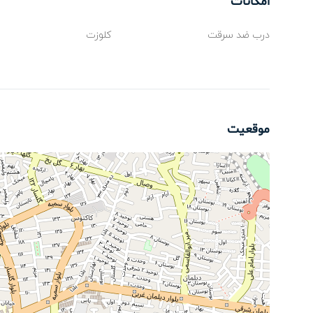
امکانات
درب ضد سرقت
کلوزت
موقعیت