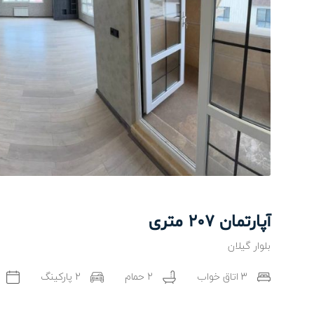
آپارتمان 207 متری
بلوار گیلان
3 اتاق خواب
2 حمام
2 پارکینگ