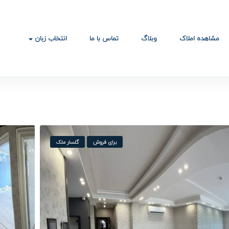
مشاهده املاک
وبلاگ
تماس با ما
انتخاب زبان
برای فروش
گلسار ملک