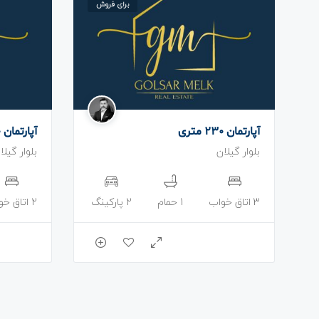
برای فروش
آپارتمان 230 متری
آپارتمان 90 متری
بلوار گیلان
بلوار گیلا
3 اتاق خواب
1 حمام
2 پارکینگ
2 اتاق خواب