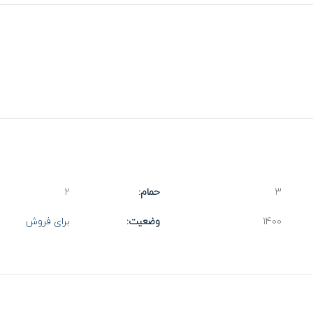
3
حمام:
2
1400
وضعیت:
برای فروش