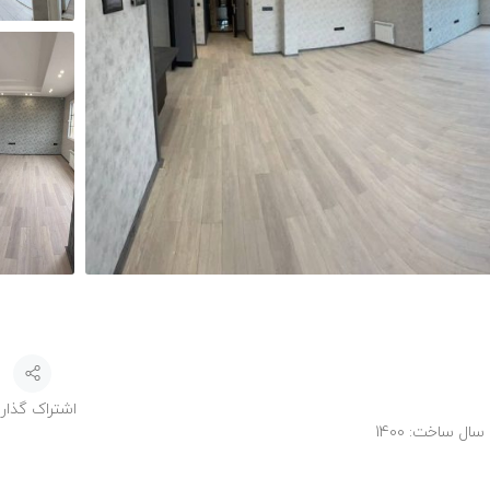
اشتراک گذار
سال ساخت:
1400