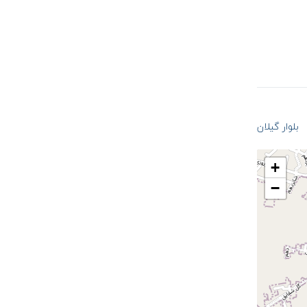
بلوار گیلان
+
−