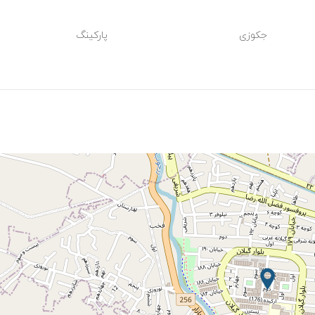
جکوزی
پارکینگ