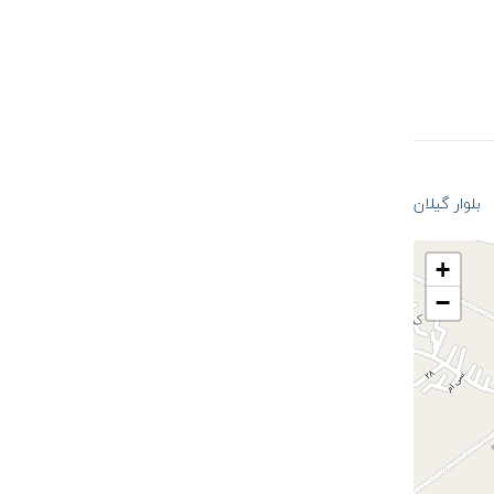
بلوار گیلان
+
−