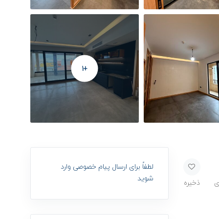
+1
لطفاً برای ارسال پیام خصوصی وارد
شوید
ی
ذخیره