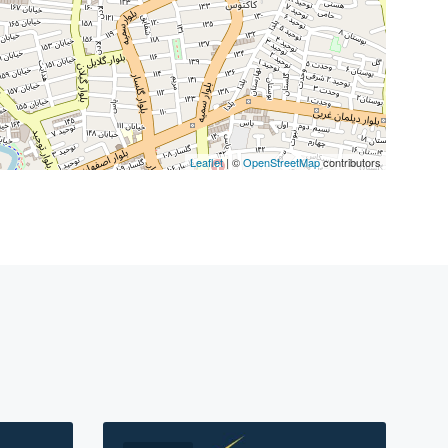
Leaflet
| ©
OpenStreetMap
contributors