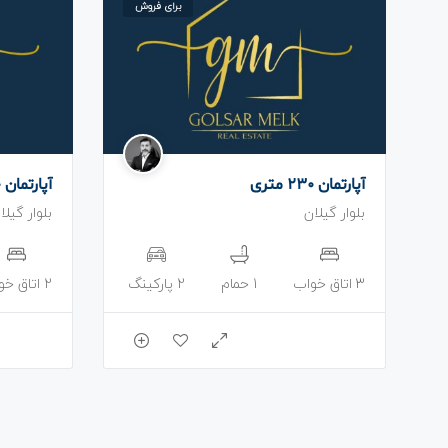
برای فروش
آپارتمان 230 متری
آپارتمان 90 متری
بلوار گیلان
بلوار گیلا
3 اتاق خواب
1 حمام
2 پارکینگ
2 اتاق خواب