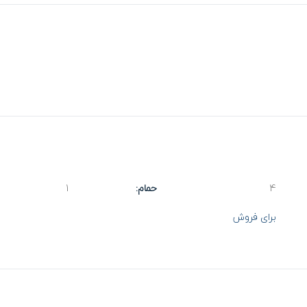
4
حمام:
1
برای فروش