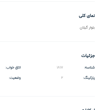
نمای کلی
بلوار گیلان
جزئیات
شناسه:
1817
اتاق خواب:
پارکینگ:
2
وضعیت: