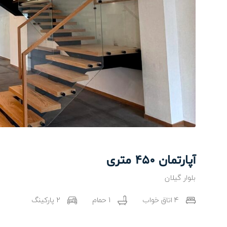
آپارتمان 450 متری
بلوار گیلان
4 اتاق خواب
1 حمام
2 پارکینگ