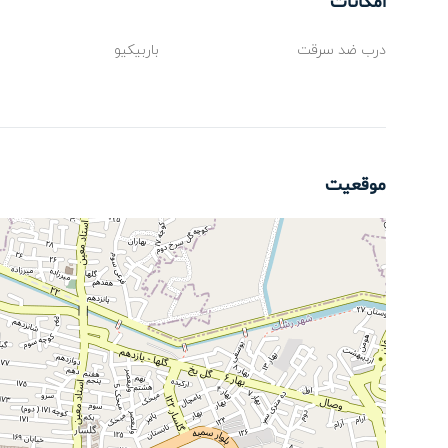
امکانات
درب ضد سرقت
باربیکیو
موقعیت