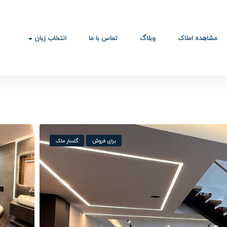
مشاهده املاک
وبلاگ
تماس با ما
انتخاب زبان
برای فروش
گلسار ملک