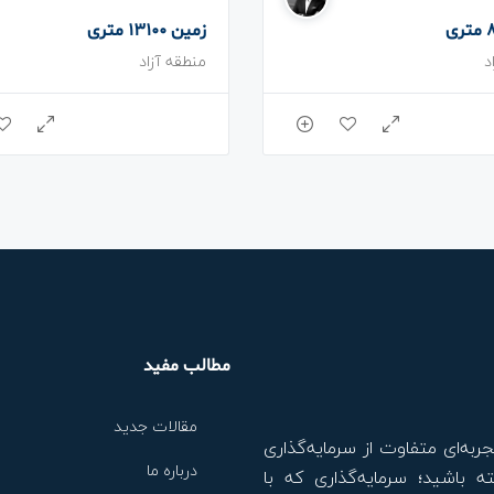
زمین 13100 متری
د
منطقه آزاد
مطالب مفید
مقالات جدید
جربه‌ای متفاوت از سرمایه‌گذاری
درباره ما
ه باشید؛ سرمایه‌گذاری که با