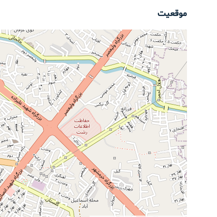
موقعیت