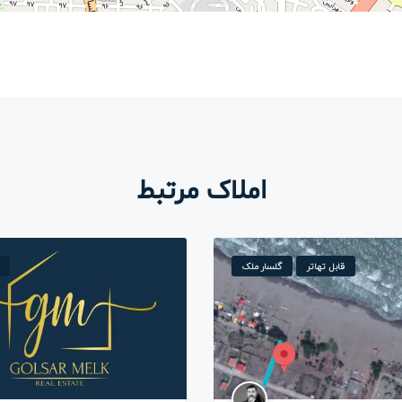
املاک مرتبط
قابل تهاتر
گلسار ملک