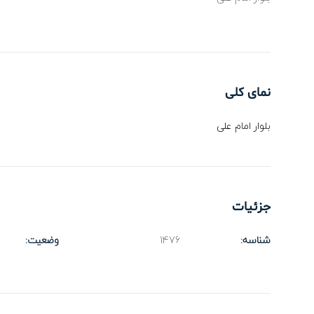
نمای کلی
بلوار امام علی
جزئیات
شناسه:
1476
وضعیت: