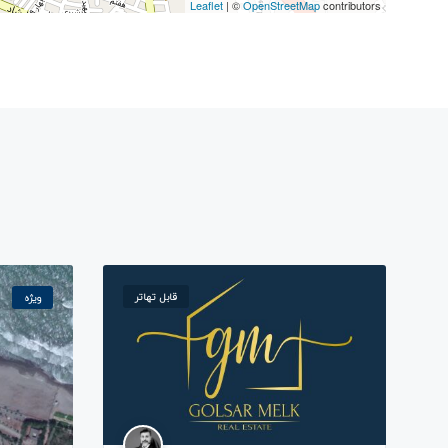
Leaflet
| ©
OpenStreetMap
contributors
قابل تهاتر
ویژه