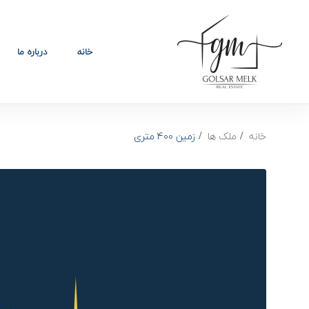
خانه
درباره ما
خانه
ملک ها
زمین 400 متری