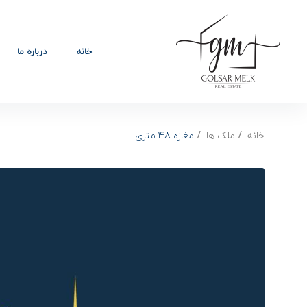
خانه
درباره ما
خانه
ملک ها
مغازه 48 متری