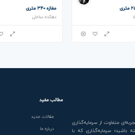
مغازه 340 متری
د
دهکده ساحلی
مطالب مفید
مقالات جدید
جربه‌ای متفاوت از سرمایه‌گذاری
درباره ما
ه باشید؛ سرمایه‌گذاری که با