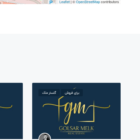
Leaflet
| ©
OpenStreetMap
contributors
برای فروش
گلسار ملک