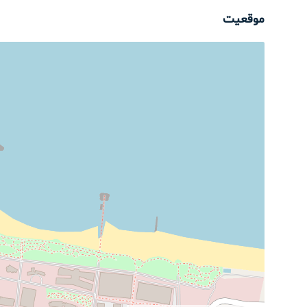
موقعیت