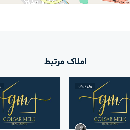
املاک مرتبط
برای فروش
ب