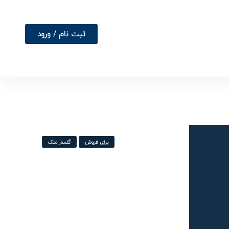
ثبت نام / ورود
برای فروش
گلسار ملک