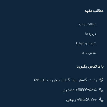
مطالب مفید
مقالات جدید
درباره ما
شرایط و ضوابط
تماس با ما
با ما تماس بگیرید
رشت گلسار بلوار گیلان نبش خیابان ۱۶۳
09112246575 دهداری
09115591700 ربیعی