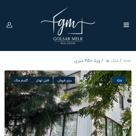
خانه
ملک ها
ویلا 450 متری
برای فروش
برای فروش
ویژه
برای فروش
قابل تهاتر
گلسار ملک
آپارتمان 90 متری
آپارتمان 260 متری