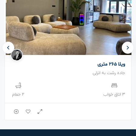
ویلا 265 متری
جاده رشت به انزلی
3 اتاق خواب
2 حمام