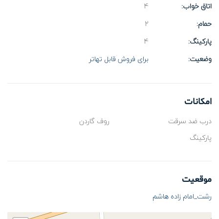
اتاق خواب:
4
حمام:
2
پارکینگ:
4
وضعیت:
برای فروش
قابل تهاتر
امکانات
درب ضد سرقت
روف گاردن
پارکینگ
موقعیت
رشت_امام زاده هاشم