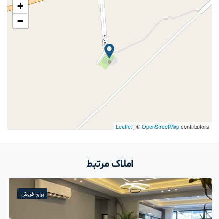
+
−
Leaflet
| ©
OpenStreetMap
contributors
املاک مرتبط
برای فروش