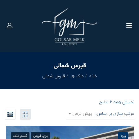
قبرس شمالی
خانه
ملک ها
قبرس شمالی
نمایش همه 2 نتایج
مرتب سازی بر اساس:
پیش فرض
برای فروش
گلسار ملک
ویژه