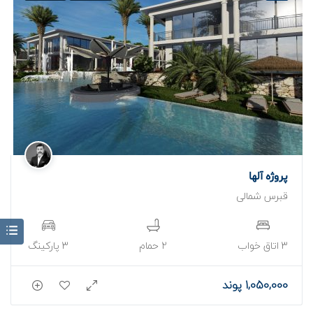
پروژه آلها
قبرس شمالی
برای فروش
برای فروش
3 اتاق خواب
2 حمام
3 پارکینگ
1,050,000 پوند