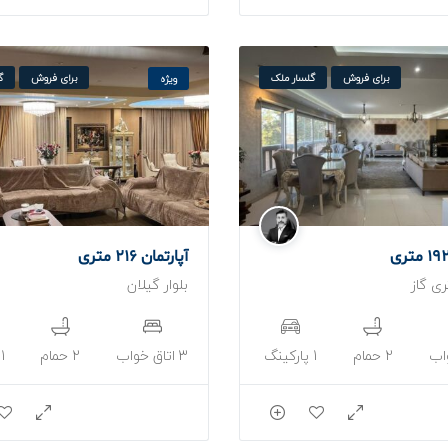
برای فروش
گلسار ملک
برای فروش
گ
ویژه
آپارتمان 216 متری
ی گاز
بلوار گیلان
2 حمام
1 پارکینگ
3 اتاق خواب
2 حمام
1 پارکینگ