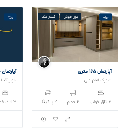
برای فروش
گلسار ملک
ویژه
ویژه
آپارتمان 165 متری
آپارتمان 180 متری
شهرک امام علی
بلوار گیلا
3 اتاق خواب
2 حمام
2 پارکینگ
3 اتاق خواب