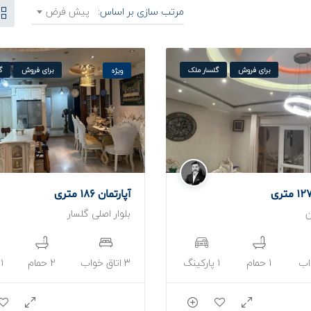
مرتب سازی بر اساس:
پیش فرض
برای فروش
گلسار ملک
برای فروش
گ
ویژه
آپارتمان 186 متری
ن
بلوار اصلی گلسار
1 حمام
1 پارکینگ
3 اتاق خواب
2 حمام
1 پارکینگ