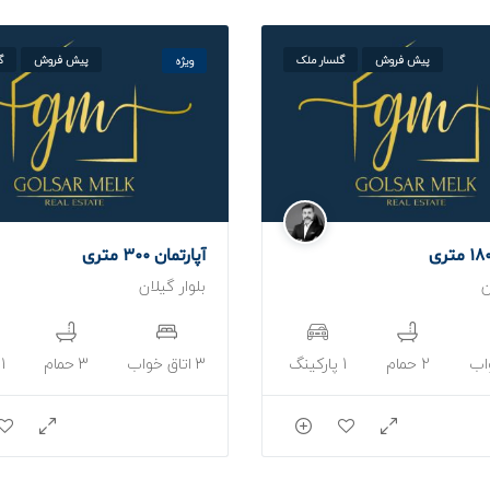
پیش فروش
گلسار ملک
پیش فروش
گ
ویژه
آپارتمان 300 متری
ن
بلوار گیلان
2 حمام
1 پارکینگ
3 اتاق خواب
3 حمام
1 پارکینگ