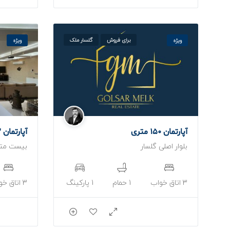
برای فروش
گلسار ملک
ویژه
ویژه
آپارتمان 150 متری
آپارتمان 192 متری
بلوار اصلی گلسار
بیست متر
3 اتاق خواب
1 حمام
1 پارکینگ
3 اتاق خواب